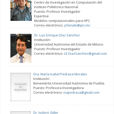
Centro de Investigación en Computación del
Instituto Politécnico Nacional
Puesto: Profesor Investigador
Expertise:
Modelos computacionales para HPC
Correo electrónico:
jchimale@ipn.mx
Dr. Luis Enrique Díaz Sánchez
Institución:
Universidad Autónoma del Estado de México
Puesto: Profesor Investigador
Correo electrónico:
LE.DiazSanchez@gmail.com
Dra. María Isabel Pedraza Morales
Institución:
Benemérita Universidad Autónoma de Puebla
Puesto: Profesora Investigadora
Correo electrónico:
isapedraza@gmail.com
Dr. Isidoro Gitler