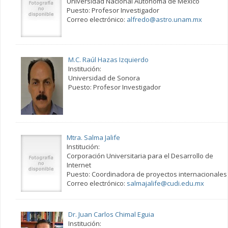
Universidad Nacional Autónoma de México
Puesto: Profesor Investigador
Correo electrónico:
alfredo@astro.unam.mx
M.C. Raúl Hazas Izquierdo
Institución:
Universidad de Sonora
Puesto: Profesor Investigador
Mtra. Salma Jalife
Institución:
Corporación Universitaria para el Desarrollo de
Internet
Puesto: Coordinadora de proyectos internacionales
Correo electrónico:
salmajalife@cudi.edu.mx
Dr. Juan Carlos Chimal Eguia
Institución: