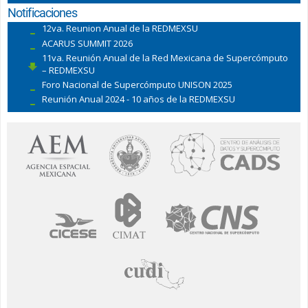
Notificaciones
12va. Reunion Anual de la REDMEXSU
ACARUS SUMMIT 2026
11va. Reunión Anual de la Red Mexicana de Supercómputo
– REDMEXSU
Foro Nacional de Supercómputo UNISON 2025
Reunión Anual 2024 - 10 años de la REDMEXSU