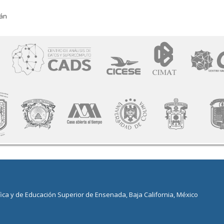
lán
fica y de Educación Superior de Ensenada, Baja California, México