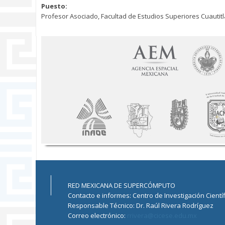
Puesto:
Profesor Asociado, Facultad de Estudios Superiores Cuautit
RED MEXICANA DE SUPERCÓMPUTO
Contacto e informes: Centro de Investigación Cientí
Responsable Técnico: Dr. Raúl Rivera Rodríguez
Correo electrónico:
rrivera@cicese.edu.mx