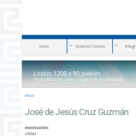
Inicio
Quienes Somos
Integ
Se encuentra usted aquí
Inicio
José de Jesús Cruz Guzmán
Institución:
UNAM