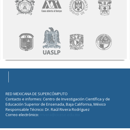
RED MEXICANA DE SUPERCÓMPUTO
Contacto e informes: Centro de Investigación Científica y de
Educación Superior de Ensenada, Baja California, México
Responsable Técnico: Dr. Raúl Rivera Rodríguez
Correo electrónico:
rrivera@cicese.edu.mx