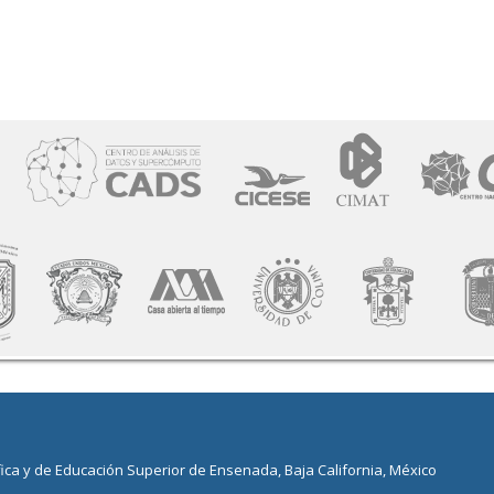
fica y de Educación Superior de Ensenada, Baja California, México