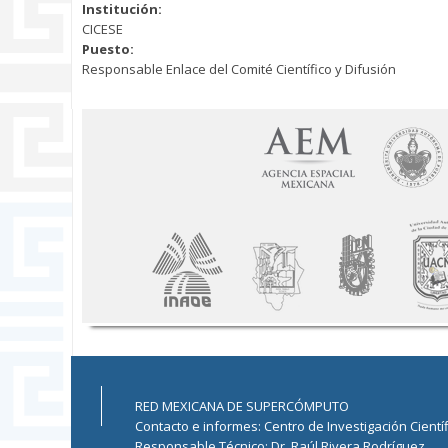
Institución:
CICESE
Puesto:
Responsable Enlace del Comité Científico y Difusión
RED MEXICANA DE SUPERCÓMPUTO
Contacto e informes: Centro de Investigación Cientí
Responsable Técnico: Dr. Raúl Rivera Rodríguez